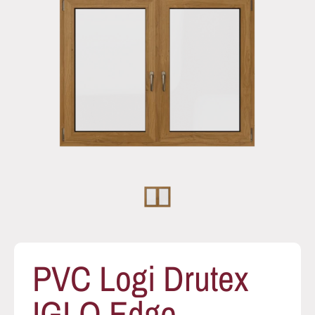
PVC Logi Drutex
IGLO Edge