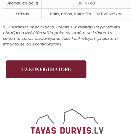
Skaņas izolācija
36-47 dB
Krāsas
Balts, brūns, antracīts + 30 PVC dekori
Šī ir sistēmas specifikācija. Precīzs Uw rādītājs un parametri
atkarīgi no izvēlētās stikla paketes, izmēra un krāsas. Lai
saņemtu cenas piedāvājumu Jūsu konkrētajam projektam,
izmantojiet logu konfiguratoru.
UZ KONFIGURATORU