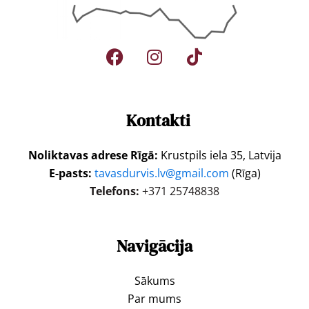
Kontakti
Noliktavas adrese Rīgā:
Krustpils iela 35, Latvija
E-pasts:
tavasdurvis.lv@gmail.com
(Rīga)
Telefons:
+371 25748838
Navigācija
Sākums
Par mums