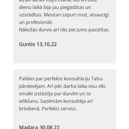
dienu laikā bija jau piegādātas un
uzstādītas. Meistari cepuri nost, atsaucīgi
un profesionāli.
Nākošās durvis arī tiks pie Jums pasūtītas.
Guntis 13,10,22
Paldies par perfekto konsultāciju Talsu
pārdevējam. Arī pēc darba laika visu sīki,
smalki izstāstīja par durvīm un to
ielikšanu. Saņēmām konsultēja arī
brīvdienā. Perfekts serviss.
Madara 30,08,22