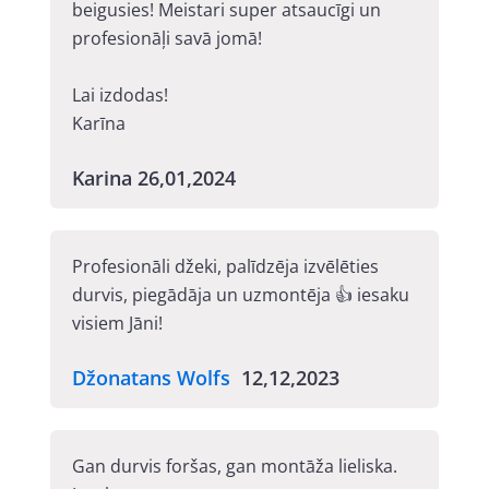
beigusies! Meistari super atsaucīgi un
profesionāļi savā jomā!
Lai izdodas!
Karīna
Karina 26,01,2024
Profesionāli džeki, palīdzēja izvēlēties
durvis, piegādāja un uzmontēja 👍 iesaku
visiem Jāni!
Džonatans Wolfs
12,12,2023
Gan durvis foršas, gan montāža lieliska.