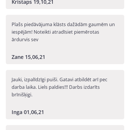
Kristaps 19,10,21
Plašs piedāvājuma klāsts dažādām gaumēm un
iespējām! Noteikti atradīsiet piemērotas
ārdurvis sev
Zane 15,06,21
Jauki, izpalīdzīgi puiši. Gatavi atbildēt arī pec
darba laika. Liels paldies!!! Darbs izdarīts
brīnišķigi.
Inga 01,06,21