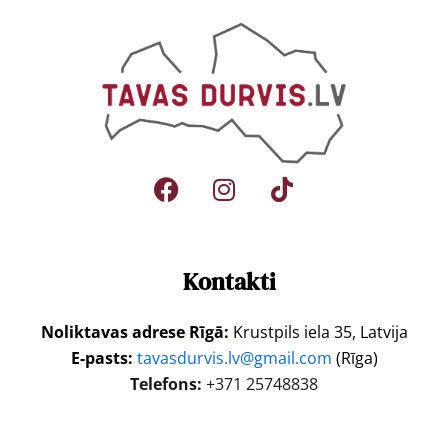
Kontakti
Noliktavas adrese Rīgā:
Krustpils iela 35, Latvija
E-pasts:
tavasdurvis.lv@gmail.com
(Rīga)
Telefons:
+371 25748838