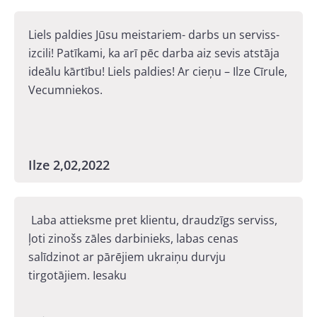
Liels paldies Jūsu meistariem- darbs un serviss-
izcili! Patīkami, ka arī pēc darba aiz sevis atstāja
ideālu kārtību! Liels paldies! Ar cieņu – Ilze Cīrule,
Vecumniekos.
Ilze 2,02,2022
Laba attieksme pret klientu, draudzīgs serviss,
ļoti zinošs zāles darbinieks, labas cenas
salīdzinot ar pārējiem ukraiņu durvju
tirgotājiem. Iesaku