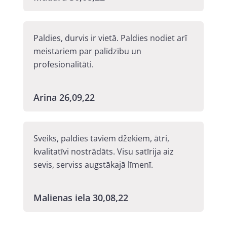
Paldies, durvis ir vietā. Paldies nodiet arī
meistariem par palīdzību un
profesionalitāti.
Arina 26,09,22
Sveiks, paldies taviem džekiem, ātri,
kvalitatīvi nostrādāts. Visu satīrija aiz
sevis, serviss augstākajā līmenī.
Malienas iela 30,08,22