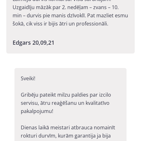
Uzgaidīju māzāk par 2. nedēļam – zvans – 10.
min – durvis pie manis dzīvoklī. Pat mazliet esmu
šokā, cik viss ir bijis ātri un professionāli.
Edgars 20,09,21
Sveiki!
Gribēju pateikt milzu paldies par izcilo
servisu, ātru reaģēšanu un kvalitatīvo
pakalpojumu!
Dienas laikā meistari atbrauca nomainīt
rokturi durvīm, kurām garantija ja bija