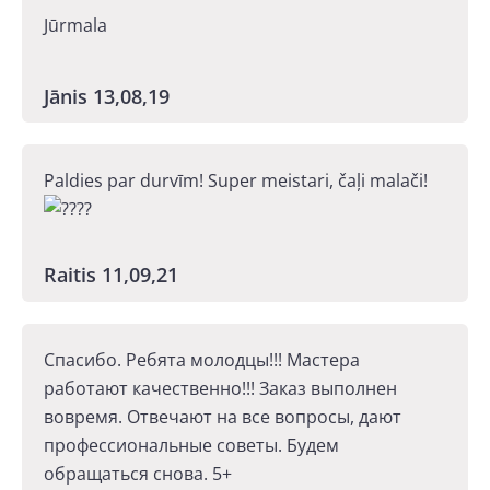
Jūrmala
Jānis 13,08,19
Paldies par durvīm! Super meistari, čaļi malači!
Raitis 11,09,21
Спасибо. Ребята молодцы!!! Мастера
работают качественно!!! Заказ выполнен
вовремя. Отвечают на все вопросы, дают
профессиональные советы. Будем
обращаться снова. 5+