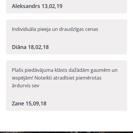
Aleksandrs 13,02,19
Individuāla pieeja un draudzīgas cenas
Diāna 18,02,18
Plašs piedāvājuma klāsts dažādām gaumēm un
iespējām! Noteikti atradīsiet piemērotas
ārdurvis sev
Zane 15,09,18