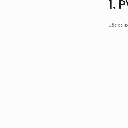
1. 
Sāciet iz