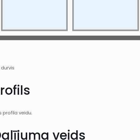
durvis
rofils
s profila veidu.
Dalījuma veids