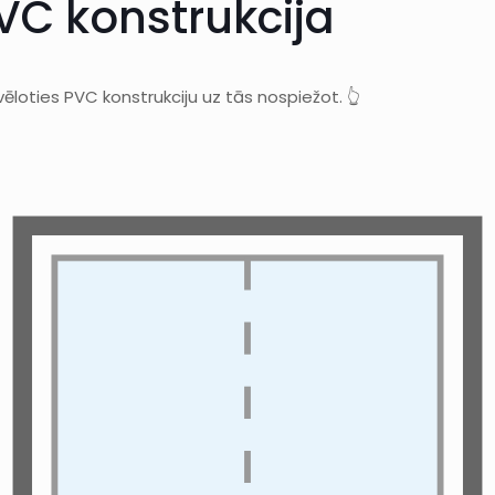
PVC konstrukcija
vēloties PVC konstrukciju uz tās nospiežot. 👆