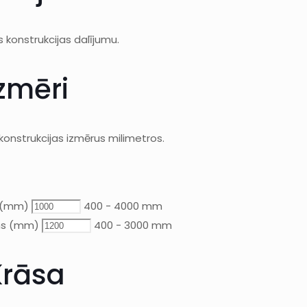
es konstrukcijas dalījumu.
Izmēri
konstrukcijas izmērus milimetros.
 (mm)
400 - 4000 mm
s (mm)
400 - 3000 mm
Krāsa