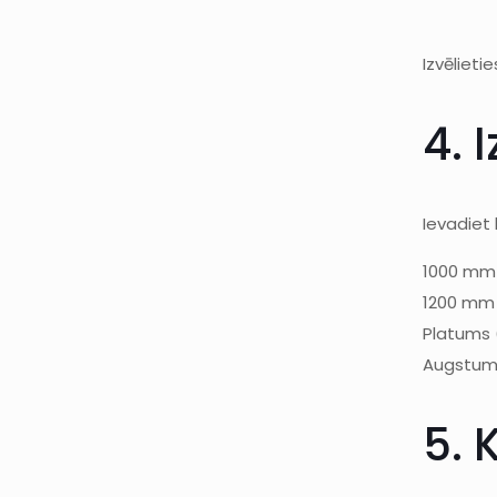
Izvēlieti
4. 
Ievadiet 
1000
mm
1200
mm
Platums
Augstum
5. 