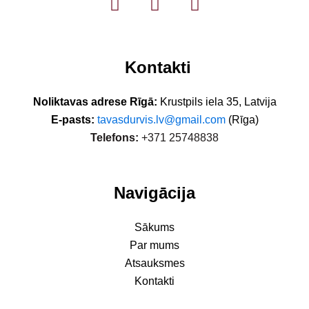
Kontakti
Noliktavas adrese Rīgā:
Krustpils iela 35, Latvija
E-pasts:
tavasdurvis.lv@gmail.com
(Rīga)
Telefons:
+371 25748838
Navigācija
Sākums
Par mums
Atsauksmes
Kontakti