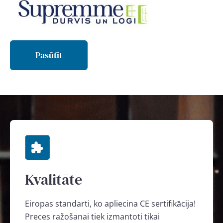
Pasūtīt
Kvalitāte
Eiropas standarti, ko apliecina CE sertifikācija!
Preces ražošanai tiek izmantoti tikai