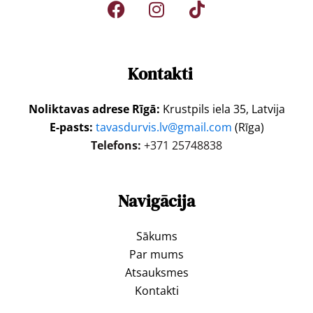
Kontakti
Noliktavas adrese Rīgā:
Krustpils iela 35, Latvija
E-pasts:
tavasdurvis.lv@gmail.com
(Rīga)
Telefons:
+371 25748838
Navigācija
Sākums
Par mums
Atsauksmes
Kontakti