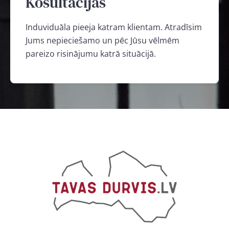
Kosultācijas
Induviduāla pieeja katram klientam. Atradīsim
Jums nepieciešamo un pēc Jūsu vēlmēm
pareizo risinājumu katrā situācijā.