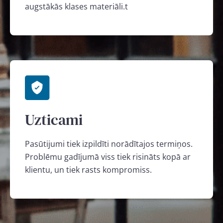
augstākās klases materiāli.t
Uzticami
Pasūtijumi tiek izpildīti norādītajos termiņos.
Problēmu gadījumā viss tiek risināts kopā ar
klientu, un tiek rasts kompromiss.