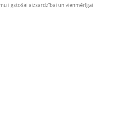
u ilgstošai aizsardzībai un vienmērīgai