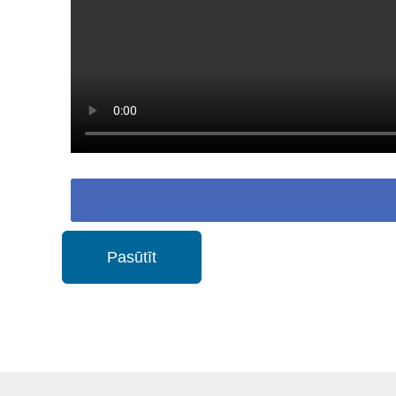
Pasūtīt