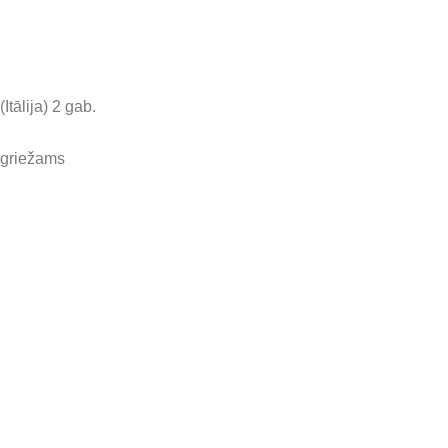
Itālija) 2 gab.
zgriežams