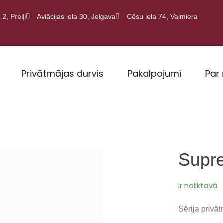
 2, Preiļi
Aviācijas iela 30, Jelgava
Cēsu iela 74, Valmiera
Privātmājas durvis
Pakalpojumi
Par
Sup
Ir noliktavā
Sērija privāt