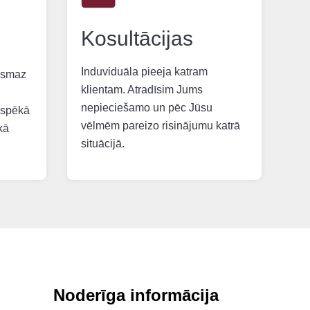
Kosultācijas
Induviduāla pieeja katram
vismaz
klientam. Atradīsim Jums
nepieciešamo un pēc Jūsu
 spēkā
vēlmēm pareizo risinājumu katrā
kā
situācijā.
Noderīga informācija