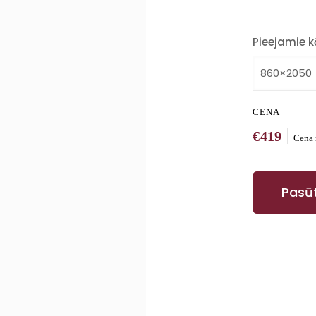
Pieejamie k
CENA
€419
Cena 
Pasūt