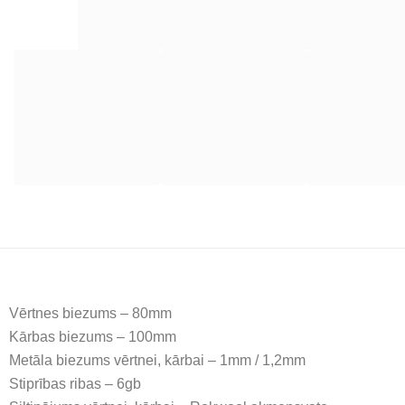
Vērtnes biezums – 80mm
Kārbas biezums – 100mm
Metāla biezums vērtnei, kārbai – 1mm / 1,2mm
Stiprības ribas – 6gb