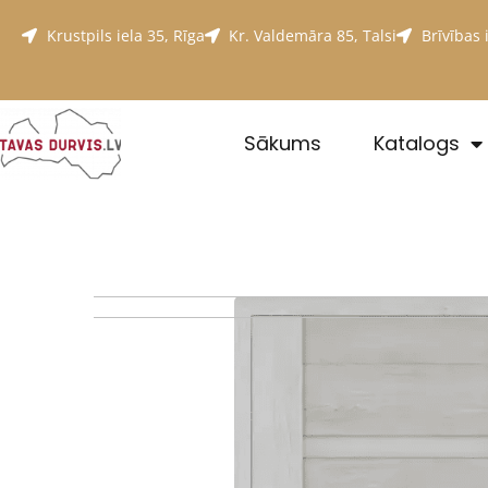
Krustpils iela 35, Rīga
Kr. Valdemāra 85, Talsi
Brīvības i
Sākums
Katalogs