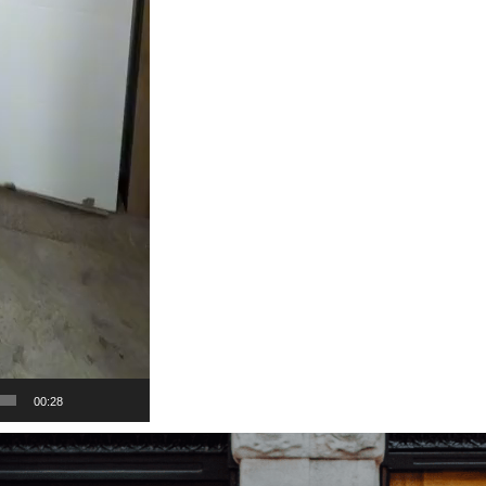
00:28