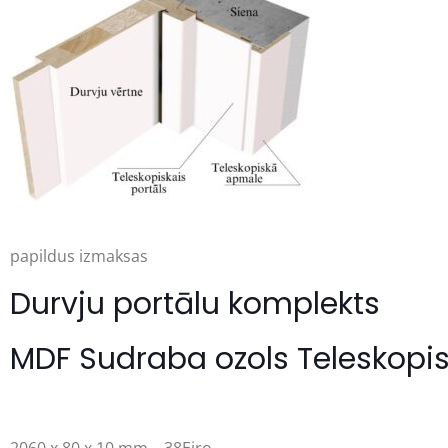
papildus izmaksas
Durvju portālu komplekts
MDF Sudraba ozols Teleskopis