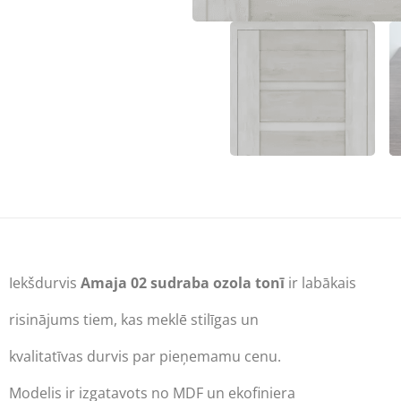
Iekšdurvis
Amaja 02 sudraba ozola tonī
ir labākais
risinājums tiem, kas meklē stilīgas un
kvalitatīvas durvis par pieņemamu cenu.
Modelis ir izgatavots no MDF un ekofiniera