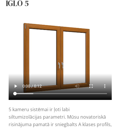
IGLO 5
5 kameru sistēmai ir ļoti labi
siltumizolācijas parametri. Mūsu novatoriskā
risinājuma pamatā ir sniegbalts A klases profils,