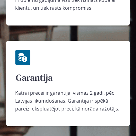
Problēmu gadījumā viss tiek risināts kopā ar
klientu, un tiek rasts kompromiss.
Garantija
Katrai precei ir garantija, vismaz 2 gadi, pēc
Latvijas likumdošanas. Garantija ir spēkā
pareizi ekspluatējot preci, kā norāda ražotājs.