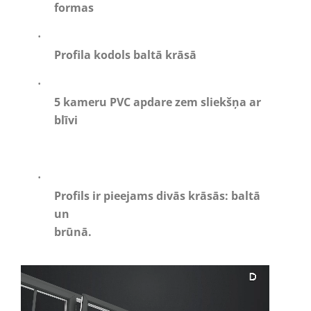
formas
·
Profila kodols baltā krāsā
·
5 kameru PVC apdare zem sliekšņa ar
blīvi
·
Profils ir pieejams divās krāsās: baltā
un
brūnā.