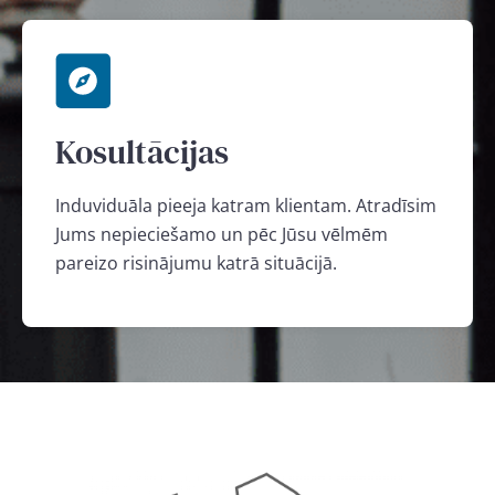
Kosultācijas
Induviduāla pieeja katram klientam. Atradīsim
Jums nepieciešamo un pēc Jūsu vēlmēm
pareizo risinājumu katrā situācijā.