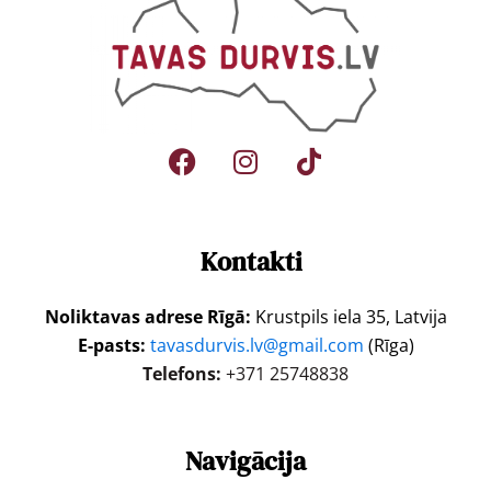
Kontakti
Noliktavas adrese Rīgā:
Krustpils iela 35, Latvija
E-pasts:
tavasdurvis.lv@gmail.com
(Rīga)
Telefons:
+371 25748838
Navigācija