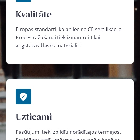
Kvalitāte
Eiropas standarti, ko apliecina CE sertifikācija!
Preces ražošanai tiek izmantoti tikai
augstākās klases materiāli.t
Uzticami
Pasūtijumi tiek izpildīti norādītajos termiņos.