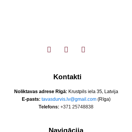
Kontakti
Noliktavas adrese Rīgā:
Krustpils iela 35, Latvija
E-pasts:
tavasdurvis.lv@gmail.com
(Rīga)
Telefons:
+371 25748838
Navigācija