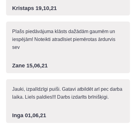
Kristaps 19,10,21
Plašs piedāvājuma klāsts dažādām gaumēm un
iespējām! Noteikti atradīsiet piemērotas ārdurvis
sev
Zane 15,06,21
Jauki, izpalīdzīgi puiši. Gatavi atbildēt arī pec darba
laika. Liels paldies!!! Darbs izdarīts brīnišķigi.
Inga 01,06,21